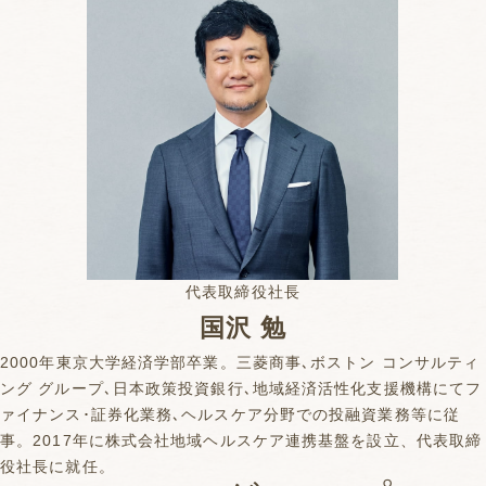
代表取締役社長
国沢 勉
2000年東京大学経済学部卒業。三菱商事､ボストン コンサルティ
ング グループ､日本政策投資銀行､地域経済活性化支援機構にてフ
ァイナンス･証券化業務､ヘルスケア分野での投融資業務等に従
事。2017年に株式会社地域ヘルスケア連携基盤を設立、代表取締
役社長に就任。