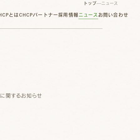
トップ
ニュース
HCPとは
CHCPパートナー
採用情報
ニュース
お問い合わせ
に関するお知らせ