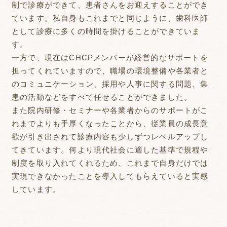
制で診療ができて、患者さんをお迎えすることができ
ています。私自身もこれまでと同じように、歯科医師
として診療に多くの時間を掛けることができていま
す。
一方で、現在はCHCPメンバーが経営的なサポートを
担ってくれていますので、職場の環境整備や各業者と
のコミュニケーション、採用や人事に関する問題、集
患の活動などをすべて任せることができました。
また院内研修・セミナーや各業者からのサポートがこ
れまでよりも手厚くなったことから、従業員の成長意
欲が引き出されて診療内容も少しずつレベルアップし
てきています。何より現代社会に適した基準で規程や
制度を取り入れてくれるため、これまで自身だけでは
実現できなかったことを導入してもらえていると実感
しています。