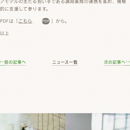
アモデルの主たる担い手である調剤薬局の連携を進め、積極
的に支援して参ります。
PDFは「
こちら
」から。
以上
前の記事へ
ニュース一覧
次の記事へ