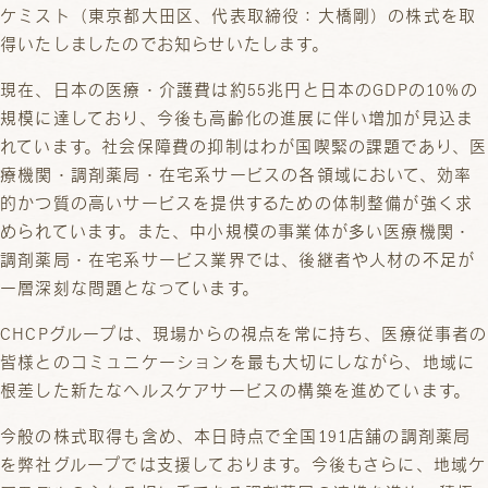
ケミスト（東京都大田区、代表取締役：大橋剛）の株式を取
得いたしましたのでお知らせいたします。
現在、日本の医療・介護費は約55兆円と日本のGDPの10%の
規模に達しており、今後も高齢化の進展に伴い増加が見込ま
れています。社会保障費の抑制はわが国喫緊の課題であり、医
療機関・調剤薬局・在宅系サービスの各領域において、効率
的かつ質の高いサービスを提供するための体制整備が強く求
められています。また、中小規模の事業体が多い医療機関・
調剤薬局・在宅系サービス業界では、後継者や人材の不足が
一層深刻な問題となっています。
CHCPグループは、現場からの視点を常に持ち、医療従事者の
皆様とのコミュニケーションを最も大切にしながら、地域に
根差した新たなヘルスケアサービスの構築を進めています。
今般の株式取得も含め、本日時点で全国191店舗の調剤薬局
を弊社グループでは支援しております。今後もさらに、地域ケ