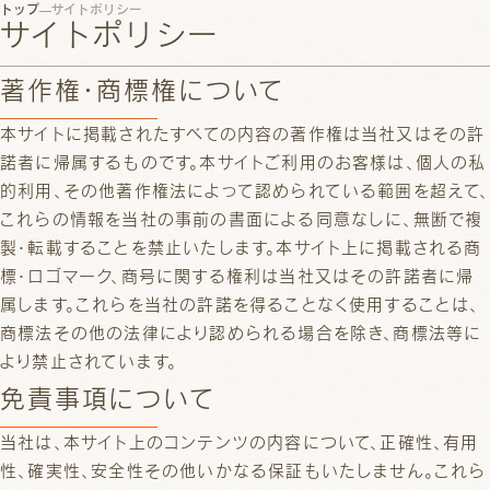
トップ
サイトポリシー
サイトポリシー
著作権・商標権について
本サイトに掲載されたすべての内容の著作権は当社又はその許
諾者に帰属するものです。本サイトご利用のお客様は、個人の私
的利用、その他著作権法によって認められている範囲を超えて、
これらの情報を当社の事前の書面による同意なしに、無断で複
製・転載することを禁止いたします。本サイト上に掲載される商
標・ロゴマーク、商号に関する権利は当社又はその許諾者に帰
属します。これらを当社の許諾を得ることなく使用することは、
商標法その他の法律により認められる場合を除き、商標法等に
より禁止されています。
免責事項について
当社は、本サイト上のコンテンツの内容について、正確性、有用
性、確実性、安全性その他いかなる保証もいたしません。これら