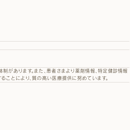
ー
体制があります。また、患者さまより薬剤情報、特定健診情報
ることにより、質の高い医療提供に努めています。