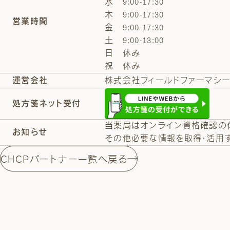
水 9:00-17:30
木 9:00-17:30
営業時間
金 9:00-17:30
土 9:00-13:00
日 休み
祝 休み
株式会社フィールドファーマシ
運営会社
処方箋
ネット受付
当薬局はオンライン資格確認の
お知らせ
その他必要な情報を取得・活用す
CHCPパートナー一覧へ戻る