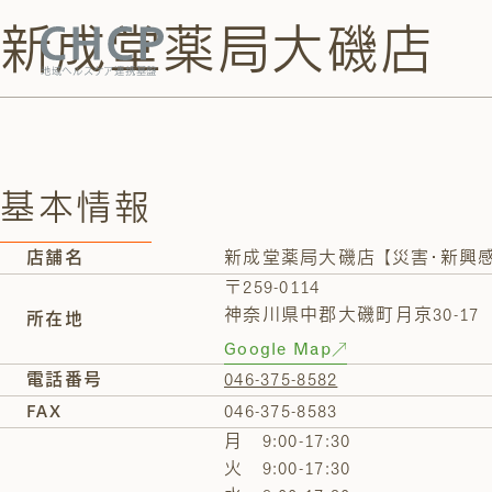
新成堂薬局大磯店
地域ヘルスケア連携基盤
基本情報
新成堂薬局大磯店 【災害・新興
店舗名
〒259-0114
神奈川県中郡大磯町月京30-17
所在地
Google Map
046-375-8582
電話番号
046-375-8583
FAX
月 9:00-17:30
火 9:00-17:30