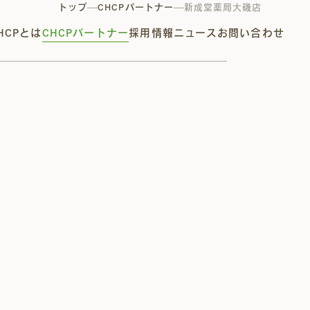
トップ
CHCPパートナー
新成堂薬局大磯店
HCPとは
CHCPパートナー
採用情報
ニュース
お問い合わせ