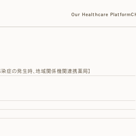
Our Healthcare Platform
C
感染症の発生時、地域関係機関連携薬局】