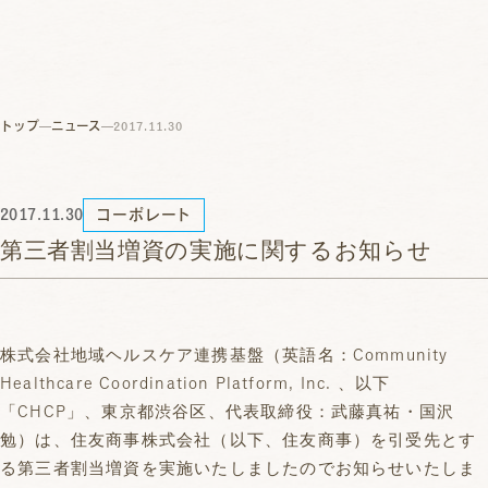
トップ
ニュース
2017.11.30
2017.11.30
コーポレート
第三者割当増資の実施に関するお知らせ
株式会社地域ヘルスケア連携基盤（英語名：Community
Healthcare Coordination Platform, Inc. 、以下
「CHCP」、東京都渋谷区、代表取締役：武藤真祐・国沢
勉）は、住友商事株式会社（以下、住友商事）を引受先とす
る第三者割当増資を実施いたしましたのでお知らせいたしま