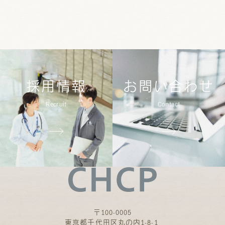
採用情報
お問い合わせ
Recruit
Contact
〒100-0005
東京都千代田区丸の内1-8-1