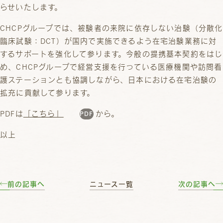
らせいたします。
CHCPグループでは、被験者の来院に依存しない治験（分散化
臨床試験：DCT）が国内で実施できるよう在宅治験業務に対
するサポートを強化して参ります。今般の提携基本契約をはじ
め、CHCPグループで経営支援を行っている医療機関や訪問看
護ステーションとも協調しながら、日本における在宅治験の
拡充に貢献して参ります。
PDFは
「こちら」
から。
以上
前の記事へ
ニュース一覧
次の記事へ