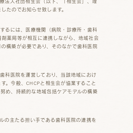
医療法人社団相生会（以下、「相生会」、理
ましたのでお知らせ致します。
出するには、医療機関（病院・診療所・歯科
調剤薬局等が相互に連携しながら、地域社会
制の構築が必要であり、そのなかで歯科医院
の歯科医院を運営しており、当該地域におけ
す。今般、CHCPと相生会が協業すること
に努め、持続的な地域包括ケアモデルの構築
デルの主たる担い手である歯科医院の連携を