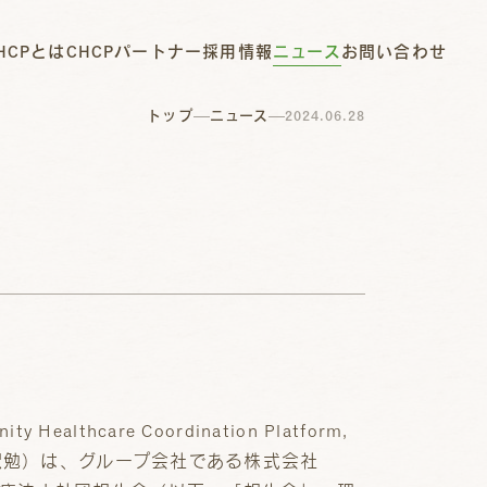
HCPとは
CHCPパートナー
採用情報
ニュース
お問い合わせ
トップ
ニュース
2024.06.28
hcare Coordination Platform,
国沢勉）は、グループ会社である株式会社