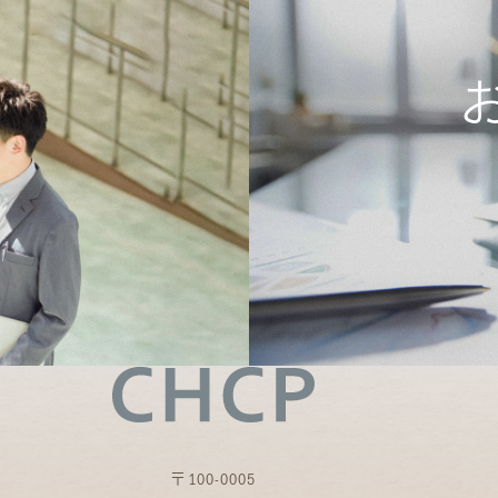
〒100-0005