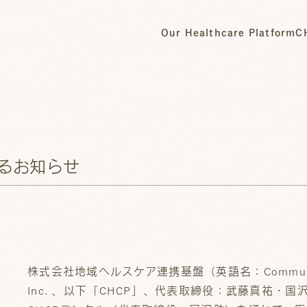
Our Healthcare Platform
C
るお知らせ
株式会社地域ヘルスケア連携基盤（英語名：Community Healt
Inc. 、以下「CHCP」、代表取締役：武藤真祐・