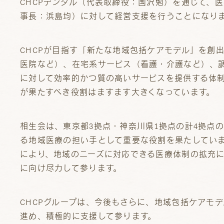
CHCPデンタル（代表取締役：国沢勉）を通じて、
事長：浜島均）に対して経営支援を行うことになり
CHCPが目指す「新たな地域包括ケアモデル」を創
医院など）、在宅系サービス（看護・介護など）、
に対して効率的かつ質の高いサービスを提供する体
が果たすべき役割はますます大きくなっています。
相生会は、東京都3拠点・神奈川県1拠点の計4拠点
る地域医療の担い手として重要な役割を果たしていま
により、地域のニーズに対応できる医療体制の拡充
に向け尽力して参ります。
CHCPグループは、今後もさらに、地域包括ケアモ
進め、積極的に支援して参ります。