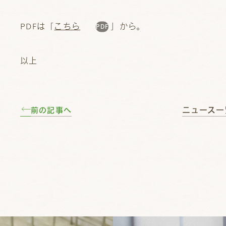
PDFは「
こちら
」から。
以上
ニュース一
前の記事へ