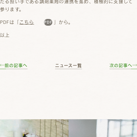
たる担い手である調剤薬局の連携を進め、積極的に支援して
参ります。
PDFは「
こちら
」から。
以上
前の記事へ
ニュース一覧
次の記事へ