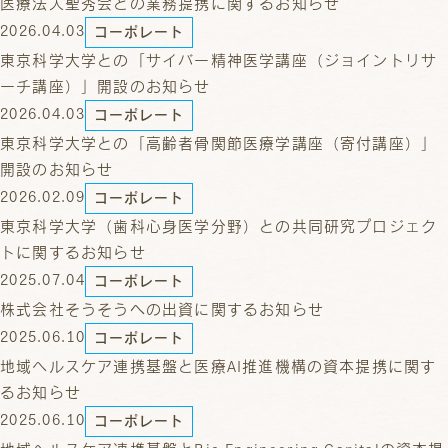
医療法人聖秀会との業務提携に関するお知らせ
2026.04.03
コーポレート
東京科学大学との「サイバー精神医学講座（ジョイントリサ
ーチ講座）」開設のお知らせ
2026.04.03
コーポレート
東京科学大学との「高齢者骨関節医療学講座（寄付講座）」
開設のお知らせ
2026.02.09
コーポレート
東京科学大学（歯科心身医学分野）との共同研究プロジェク
トに関するお知らせ
2025.07.04
コーポレート
株式会社そうそうへの出資に関するお知らせ
2025.06.10
コーポレート
地域ヘルスケア連携基盤と医療AI推進機構の資本提携に関す
るお知らせ
2025.06.10
コーポレート