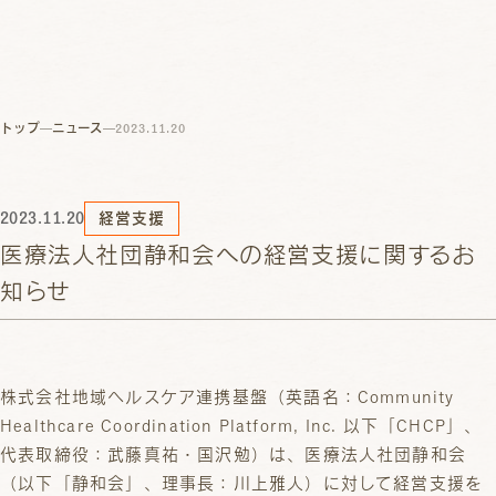
トップ
ニュース
2023.11.20
2023.11.20
経営支援
医療法人社団静和会への経営支援に関するお
知らせ
株式会社地域ヘルスケア連携基盤（英語名：Community
Healthcare Coordination Platform, Inc. 以下「CHCP」、
代表取締役：武藤真祐・国沢勉）は、医療法人社団静和会
（以下「静和会」、理事長：川上雅人）に対して経営支援を