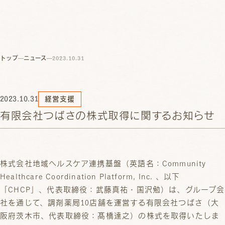
トップ
ニュース
2023.10.31
2023.10.31
経営支援
有限会社つばさの株式取得に関するお知らせ
株式会社地域ヘルスケア連携基盤（英語名：Community
Healthcare Coordination Platform, Inc. 、以下
「CHCP」、代表取締役：武藤真祐・国沢勉）は、グループ会
社を通じて、調剤薬局10店舗を運営する有限会社つばさ（大
阪府茨木市、代表取締役：髙橋達之）の株式を取得いたしま